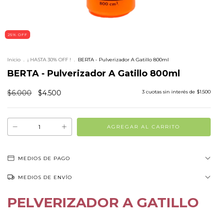
25
%
OFF
Inicio
.
¡ HASTA 30% OFF !
.
BERTA - Pulverizador A Gatillo 800ml
BERTA - Pulverizador A Gatillo 800ml
$6.000
$4.500
3
cuotas sin interés de
$1.500
MEDIOS DE PAGO
MEDIOS DE ENVÍO
PELVERIZADOR A GATILLO