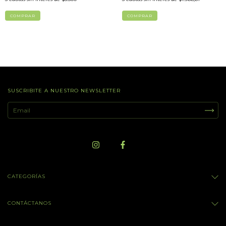
SUSCRIBITE A NUESTRO NEWSLETTER
CATEGORÍAS
CONTÁCTANOS