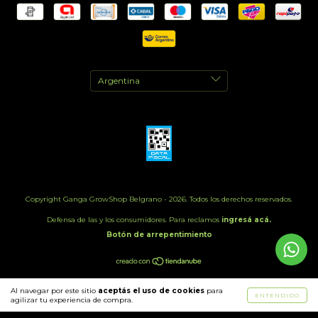
Copyright Ganga GrowShop Belgrano - 2026. Todos los derechos reservados.
Defensa de las y los consumidores. Para reclamos
ingresá acá.
Botón de arrepentimiento
Al navegar por este sitio
aceptás el uso de cookies
para
ENTENDIDO
agilizar tu experiencia de compra.