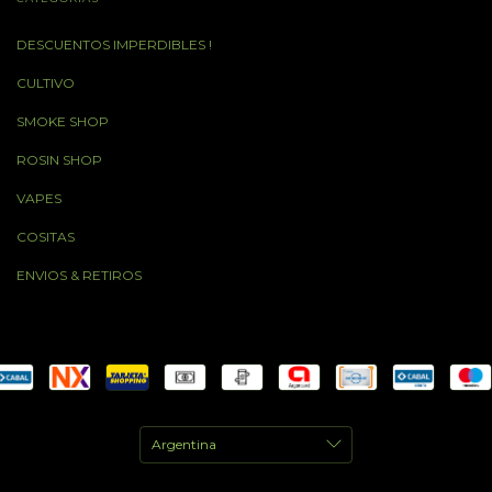
DESCUENTOS IMPERDIBLES !
CULTIVO
SMOKE SHOP
ROSIN SHOP
VAPES
COSITAS
ENVIOS & RETIROS