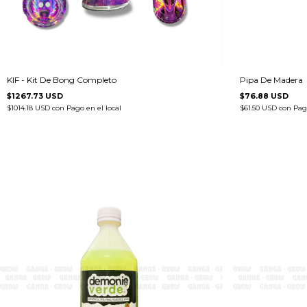
KIF - Kit De Bong Completo
Pipa De Madera
$1267.73 USD
$76.88 USD
$1014.18 USD
con
Pago en el local
$61.50 USD
con
Pago