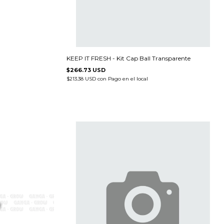
KEEP IT FRESH - Kit Cap Ball Transparente
$266.73 USD
$213.38 USD
con
Pago en el local