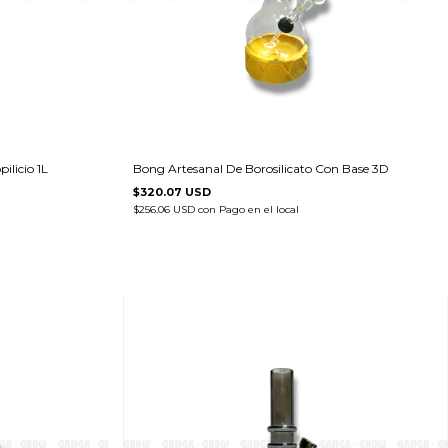
licio 1L
Bong Artesanal De Borosilicato Con Base 3D
$320.07 USD
$256.06 USD
con
Pago en el local