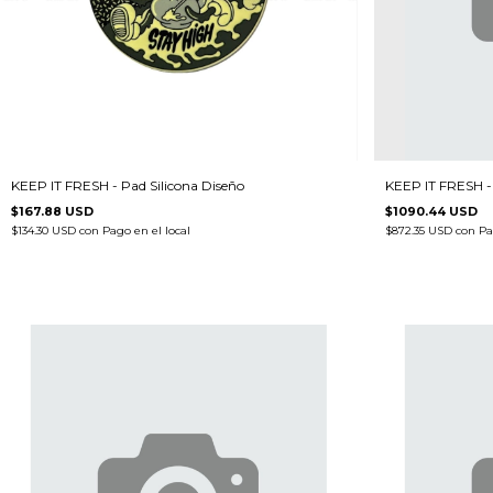
KEEP IT FRESH - Pad Silicona Diseño
KEEP IT FRESH - 
$167.88 USD
$1090.44 USD
$134.30 USD
con
Pago en el local
$872.35 USD
con
Pa