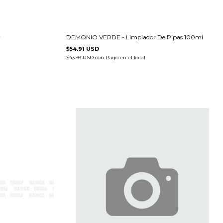
r
DEMONIO VERDE - Limpiador De Pipas 100ml
$54.91 USD
$43.93 USD
con
Pago en el local